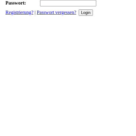
Passwort:
Registrierung?
|
Passwort vergessen?