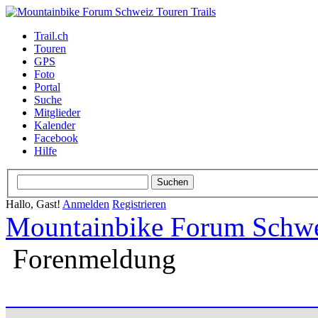
Trail.ch
Touren
GPS
Foto
Portal
Suche
Mitglieder
Kalender
Facebook
Hilfe
Hallo, Gast!
Anmelden
Registrieren
Mountainbike Forum Schwei
Forenmeldung