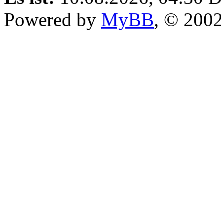
Powered by
MyBB
, © 200