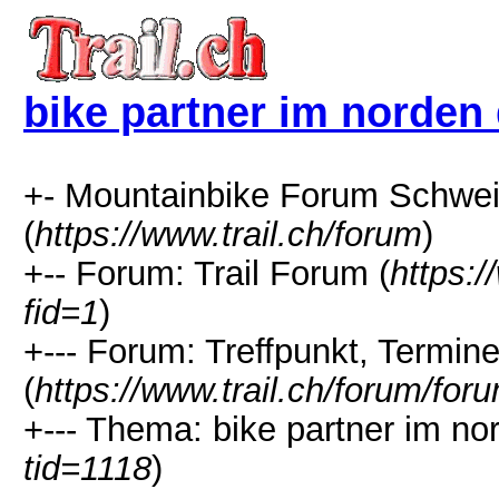
bike partner im norden
+- Mountainbike Forum Schweiz
(
https://www.trail.ch/forum
)
+-- Forum: Trail Forum (
https:/
fid=1
)
+--- Forum: Treffpunkt, Termine,
(
https://www.trail.ch/forum/for
+--- Thema: bike partner im no
tid=1118
)