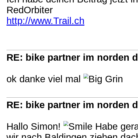
RedOrbiter
http://www.Trail.ch
RE: bike partner im norden 
ok danke viel mal
RE: bike partner im norden 
Hallo Simon!
Habe gera
wir nach Baldingen ziehen dach