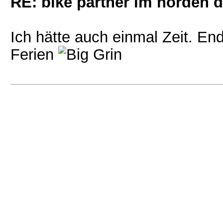
RE: bike partner im norden 
Ich hätte auch einmal Zeit. En
Ferien