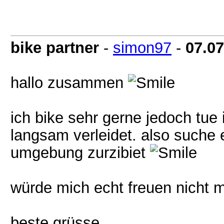
bike partner
-
simon97
-
07.07
hallo zusammen
ich bike sehr gerne jedoch tue
langsam verleidet. also suche e
umgebung zurzibiet
würde mich echt freuen nicht m
beste grüsse