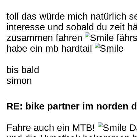
toll das würde mich natürlich 
interesse und sobald du zeit h
zusammen fahren
fährs
habe ein mb hardtail
bis bald
simon
RE: bike partner im norden 
Fahre auch ein MTB!
Da