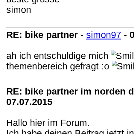
simon
RE: bike partner
-
simon97
-
ah ich entschuldige mich
themenbereich gefragt :o
RE: bike partner im norden 
07.07.2015
Hallo hier im Forum.
Ich habe deinen Beitrag jetzt 