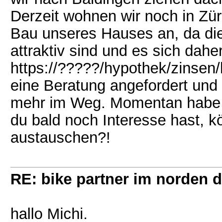
Derzeit wohnen wir noch in Zür
Bau unseres Hauses an, da die
attraktiv sind und es sich dah
https://?????/hypothek/zinsen
eine Beratung angefordert und
mehr im Weg. Momentan habe ic
du bald noch Interesse hast, k
austauschen?!
RE: bike partner im norden 
hallo Michi.