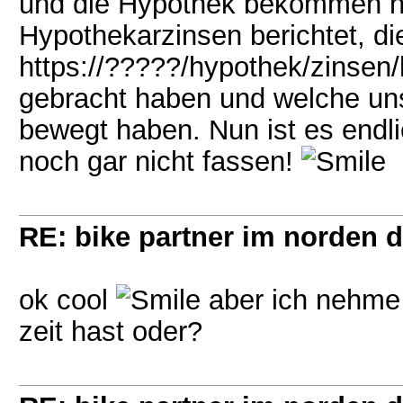
und die Hypothek bekommen hab
Hypothekarzinsen berichtet, die
https://?????/hypothek/zinsen/
gebracht haben und welche un
bewegt haben. Nun ist es endli
noch gar nicht fassen!
RE: bike partner im norden 
ok cool
aber ich nehme 
zeit hast oder?