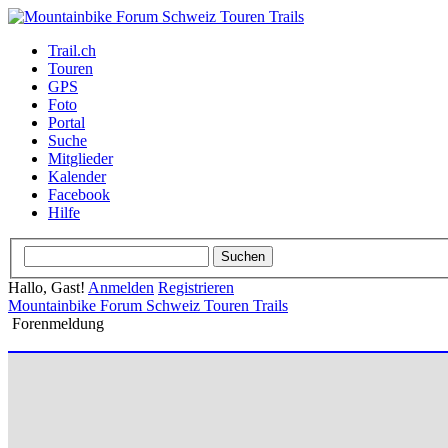
Trail.ch
Touren
GPS
Foto
Portal
Suche
Mitglieder
Kalender
Facebook
Hilfe
Hallo, Gast!
Anmelden
Registrieren
Mountainbike Forum Schweiz Touren Trails
Forenmeldung