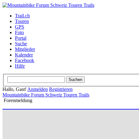
Trail.ch
Touren
GPS
Foto
Portal
Suche
Mitglieder
Kalender
Facebook
Hilfe
Hallo, Gast!
Anmelden
Registrieren
Mountainbike Forum Schweiz Touren Trails
Forenmeldung