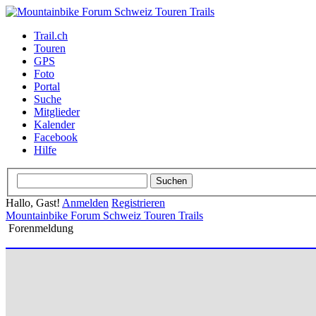
Trail.ch
Touren
GPS
Foto
Portal
Suche
Mitglieder
Kalender
Facebook
Hilfe
Hallo, Gast!
Anmelden
Registrieren
Mountainbike Forum Schweiz Touren Trails
Forenmeldung