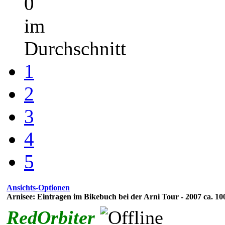
0
im
Durchschnitt
1
2
3
4
5
Ansichts-Optionen
Arnisee: Eintragen im Bikebuch bei der Arni Tour - 2007 ca. 10
RedOrbiter