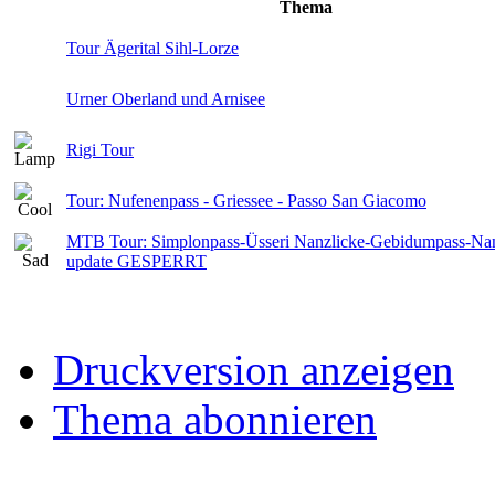
Thema
Tour Ägerital Sihl-Lorze
Urner Oberland und Arnisee
Rigi Tour
Tour: Nufenenpass - Griessee - Passo San Giacomo
MTB Tour: Simplonpass-Üsseri Nanzlicke-Gebidumpass-Nanz
update GESPERRT
Druckversion anzeigen
Thema abonnieren