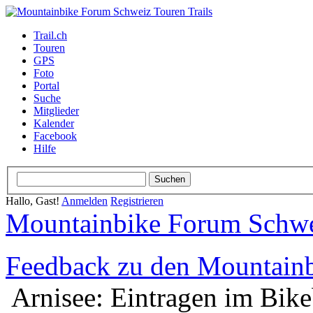
Trail.ch
Touren
GPS
Foto
Portal
Suche
Mitglieder
Kalender
Facebook
Hilfe
Hallo, Gast!
Anmelden
Registrieren
Mountainbike Forum Schwei
Feedback zu den Mountainbi
Arnisee: Eintragen im Bike