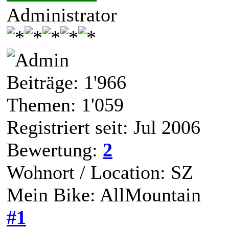
Administrator
Beiträge: 1'966
Themen: 1'059
Registriert seit: Jul 2006
Bewertung:
2
Wohnort / Location: SZ
Mein Bike: AllMountain
#1