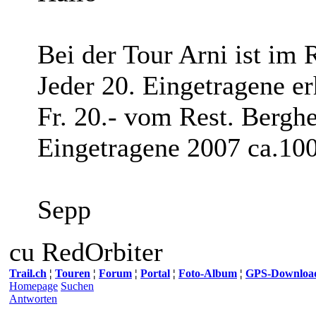
Bei der Tour Arni ist im 
Jeder 20. Eingetragene e
Fr. 20.- vom Rest. Bergh
Eingetragene 2007 ca.10
Sepp
cu RedOrbiter
Trail.ch
¦
Touren
¦
Forum
¦
Portal
¦
Foto-Album
¦
GPS-Downloa
Homepage
Suchen
Antworten