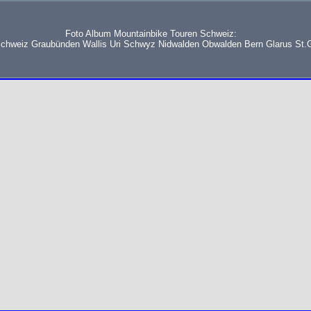
Foto Album Mountainbike Touren Schweiz:
schweiz Graubünden Wallis Uri Schwyz Nidwalden Obwalden Bern Glarus St.G