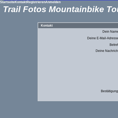
Startseite
Kontakt
Registrieren
Anmelden
Trail Fotos Mountainbike To
Kontakt
Dein Nam
Deine E-Mail-Adress
Betref
Deine Nachrich
Bestätigun