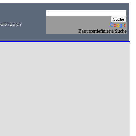
allen Zürich
Benutzerdefinierte Suche