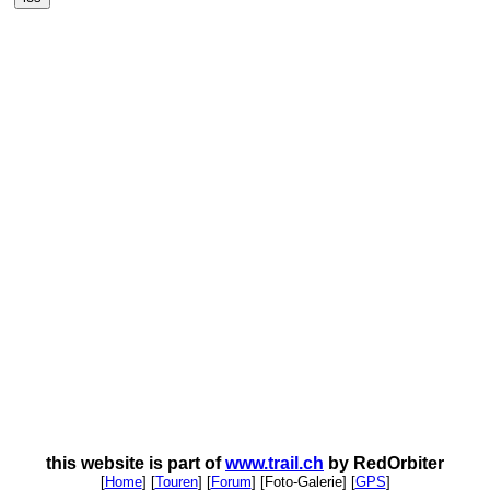
this website is part of
www.trail.ch
by RedOrbiter
[
Home
] [
Touren
] [
Forum
] [Foto-Galerie] [
GPS
]