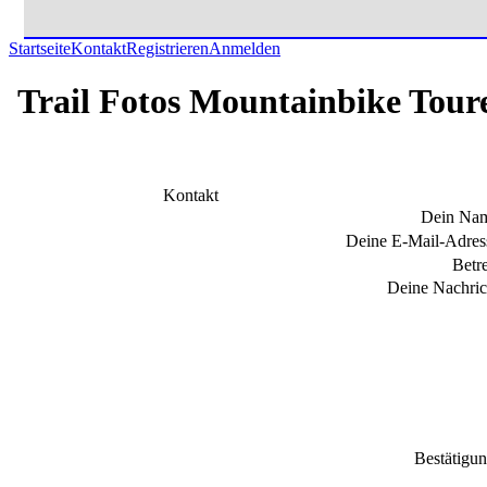
Startseite
Kontakt
Registrieren
Anmelden
Trail Fotos Mountainbike Tour
Kontakt
Dein Na
Deine E-Mail-Adres
Betre
Deine Nachric
Bestätigu