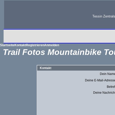
Tessin Zentral
Startseite
Kontakt
Registrieren
Anmelden
Trail Fotos Mountainbike To
Kontakt
Dein Nam
Deine E-Mail-Adress
Betref
Deine Nachrich