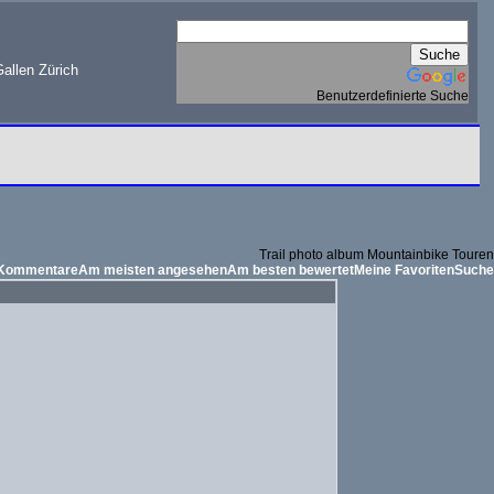
allen Zürich
Benutzerdefinierte Suche
Trail photo album Mountainbike Touren
 Kommentare
Am meisten angesehen
Am besten bewertet
Meine Favoriten
Suche