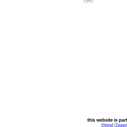
this website is par
[
Home
] [
Touren