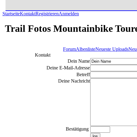
Startseite
Kontakt
Registrieren
Anmelden
Trail Fotos Mountainbike Tour
Forum
Albenliste
Neueste Uploads
Neu
Kontakt
Dein Name
Deine E-Mail-Adresse
Betreff
Deine Nachricht
Bestätigung
los