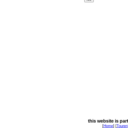
this website is par
[
Home
] [
Touren