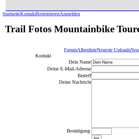
Startseite
Kontakt
Registrieren
Anmelden
Trail Fotos Mountainbike Tour
Forum
Albenliste
Neueste Uploads
Neu
Kontakt
Dein Name
Deine E-Mail-Adresse
Betreff
Deine Nachricht
Bestätigung
los