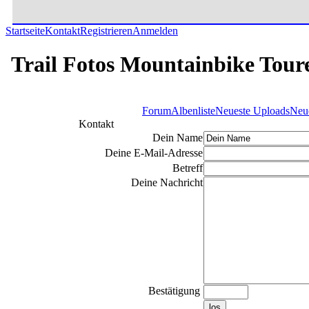
Startseite
Kontakt
Registrieren
Anmelden
Trail Fotos Mountainbike Tour
Forum
Albenliste
Neueste Uploads
Neu
Kontakt
Dein Name
Deine E-Mail-Adresse
Betreff
Deine Nachricht
Bestätigung
los