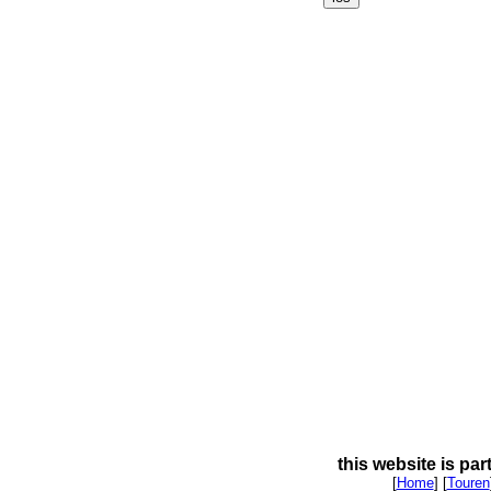
this website is par
[
Home
] [
Touren