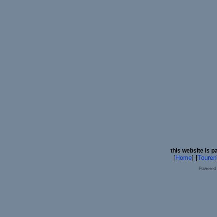
this website is p
[
Home
] [
Touren
Powered