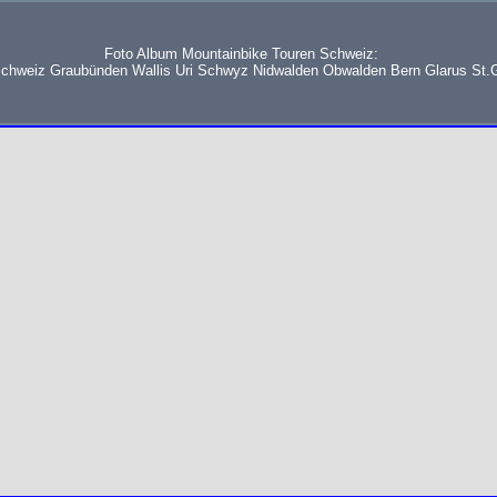
Foto Album Mountainbike Touren Schweiz:
schweiz Graubünden Wallis Uri Schwyz Nidwalden Obwalden Bern Glarus St.G