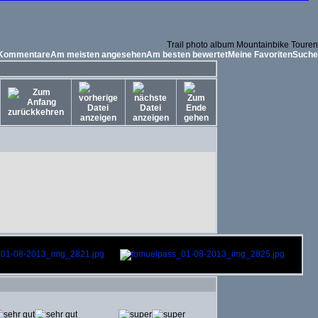
Trail photo album Mountainbike Touren
 Kommentare
Am meisten angesehen
Am besten bewertet
Meine Favoriten
Suche