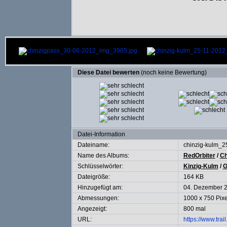
Diese Datei bewerten
(noch keine Bewertung)
Datei-Information
Dateiname:
chinzig-kulm_2
Name des Albums:
RedOrbiter
/
Ch
Schlüsselwörter:
Kinzig-Kulm
/
G
Dateigröße:
164 KB
Hinzugefügt am:
04. Dezember 
Abmessungen:
1000 x 750 Pixe
Angezeigt:
800 mal
URL:
https://www.tra