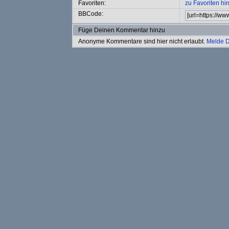
Favoriten:
zu Favoriten hi
BBCode:
Füge Deinen Kommentar hinzu
Anonyme Kommentare sind hier nicht erlaubt.
Melde D