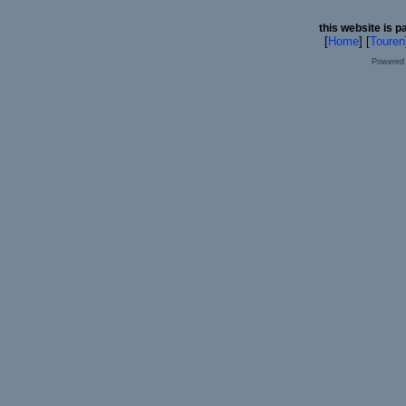
this website is p
[
Home
] [
Touren
Powered