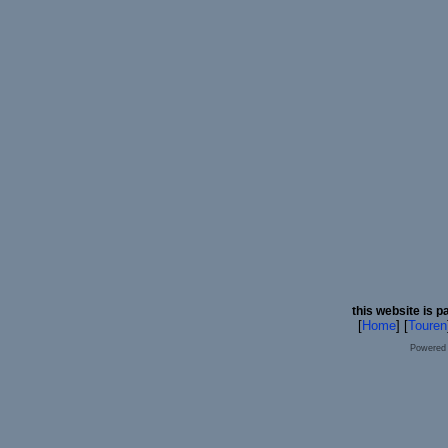
this website is p
[
Home
] [
Touren
Powered