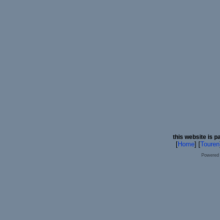
this website is p
[
Home
] [
Touren
Powered