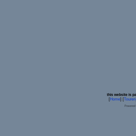
this website is p
[
Home
] [
Touren
Powered