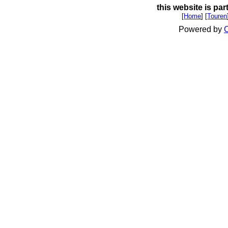
this website is par
[
Home
] [
Touren
Powered by
C