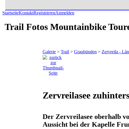
Startseite
Kontakt
Registrieren
Anmelden
Trail Fotos Mountainbike Tour
Galerie
>
Trail
>
Graubünden
>
Zervreila - Lä
Zervreilasee zuhinters
Der Zervreilasee oberhalb v
Aussicht bei der Kapelle Fru