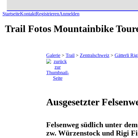
Startseite
Kontakt
Registrieren
Anmelden
Trail Fotos Mountainbike Tour
Galerie
>
Trail
>
Zentralschweiz
>
Gätterli Ri
Ausgesetzter Felsenwe
Felsenweg südlich unter dem
zw. Würzenstock und Rigi Fi