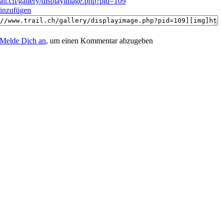
rail.ch/gallery/displayimage.php?pid=109
hinzufügen
Melde Dich an
, um einen Kommentar abzugeben