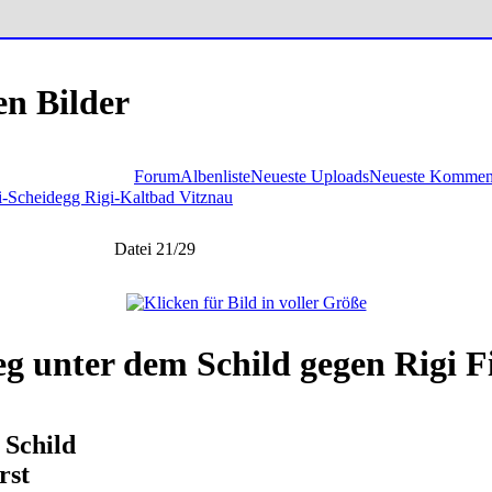
en Bilder
Forum
Albenliste
Neueste Uploads
Neueste Kommen
gi-Scheidegg Rigi-Kaltbad Vitznau
Datei 21/29
g unter dem Schild gegen Rigi Fi
 Schild
rst