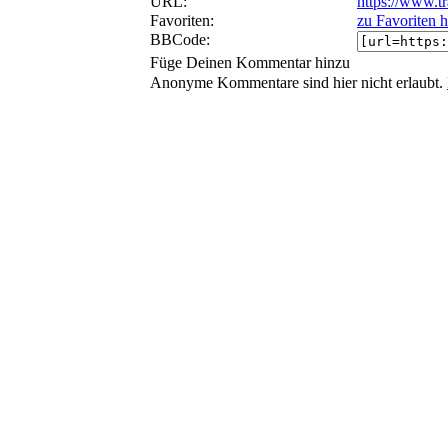
URL:
https://www.t
Favoriten:
zu Favoriten 
BBCode:
Füge Deinen Kommentar hinzu
Anonyme Kommentare sind hier nicht erlaubt.