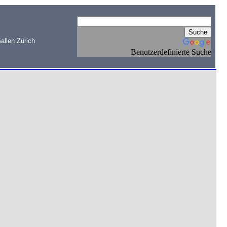
allen Zürich
Benutzerdefinierte Suche