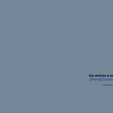
this website is p
[
Home
] [
Touren
Powered