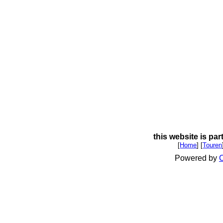
this website is par
[
Home
] [
Touren
Powered by
C