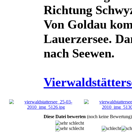
Richtung Schwyz
Von Goldau komm
Lauerzersee. Da
nach Seewen.
Vierwaldstätter
Diese Datei bewerten
(noch keine Bewertung)