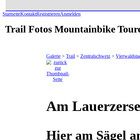
Startseite
Kontakt
Registrieren
Anmelden
Trail Fotos Mountainbike Tour
Galerie
>
Trail
>
Zentralschweiz
>
Vierwaldsta
Am Lauerzerse
Hier am Sägel a