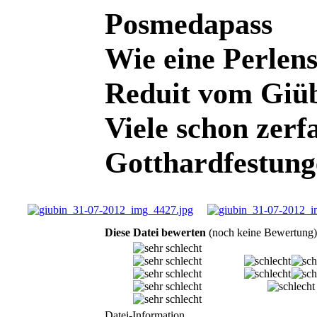
Posmedapass
Wie eine Perlen
Reduit vom Giüb
Viele schon zerfa
Gotthardfestung
Diese Datei bewerten
(noch keine Bewertung)
Datei-Information