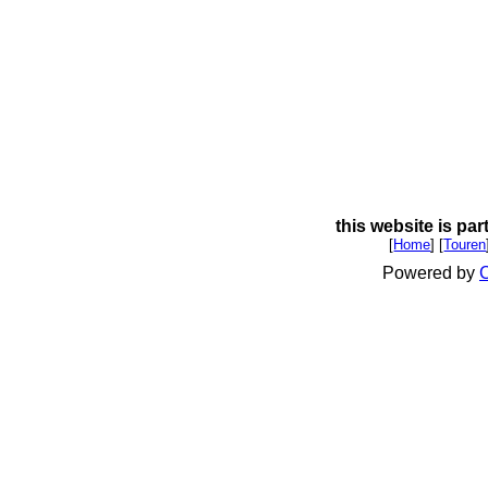
this website is par
[
Home
] [
Touren
Powered by
C