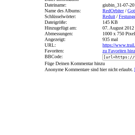
Dateiname:
giubin_31-07-2
Name des Albums:
RedOrbiter
/
Got
Schlüsselwörter:
Reduit
/
Festung
Dateigröße:
145 KB
Hinzugefügt am:
07. August 2012
Abmessungen:
1000 x 750 Pixel
Angezeigt:
935 mal
URL:
https://www.trai
Favoriten:
zu Favoriten hin
BBCode:
Füge Deinen Kommentar hinzu
Anonyme Kommentare sind hier nicht erlaubt.