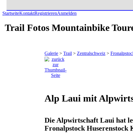
Startseite
Kontakt
Registrieren
Anmelden
Trail Fotos Mountainbike Tour
Galerie
>
Trail
>
Zentralschweiz
>
Fronalpstoc
Alp Laui mit Alpwirt
Die Alpwirtschaft Laui hat le
Fronalpstock Huserenstock 