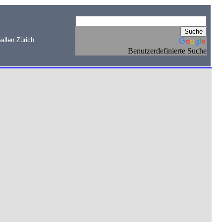
allen Zürich
Benutzerdefinierte Suche