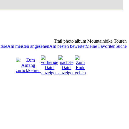
Trail photo album Mountainbike Touren
tare
Am meisten angesehen
Am besten bewertet
Meine Favoriten
Suche