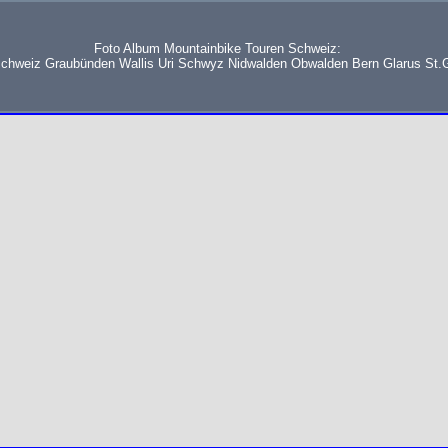
Foto Album Mountainbike Touren Schweiz:
schweiz Graubünden Wallis Uri Schwyz Nidwalden Obwalden Bern Glarus St.G