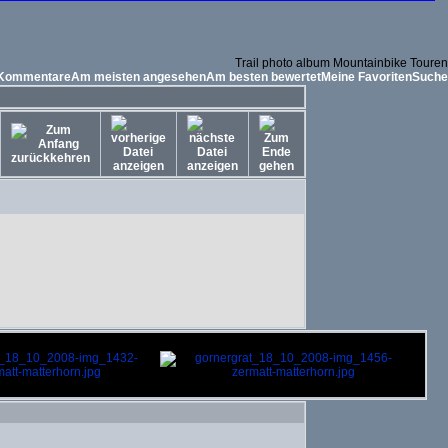
Trail photo album Mountainbike Touren
 Kommentare
Am meisten angesehen
Am besten bewertet
Meine Favoriten
Suche