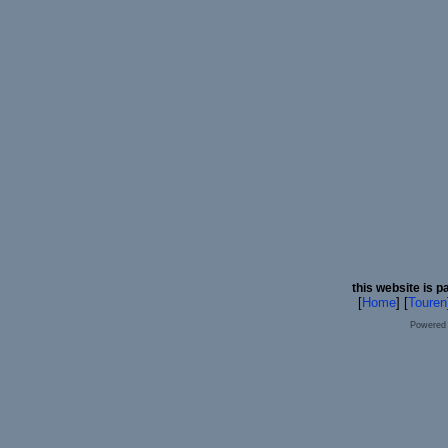
this website is p
[
Home
] [
Touren
Powered