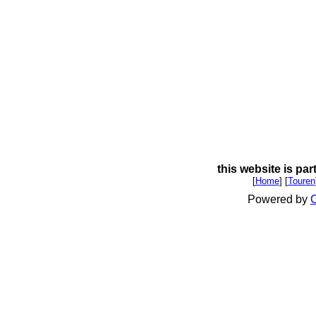
this website is par
[
Home
] [
Touren
Powered by
C