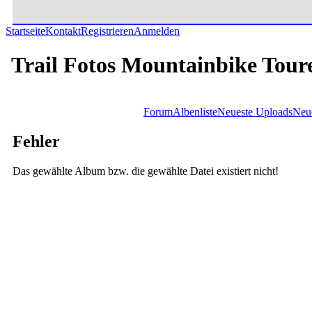
Startseite
Kontakt
Registrieren
Anmelden
Trail Fotos Mountainbike Tour
Forum
Albenliste
Neueste Uploads
Neu
Fehler
Das gewählte Album bzw. die gewählte Datei existiert nicht!