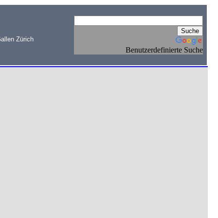
allen Zürich
Benutzerdefinierte Suche