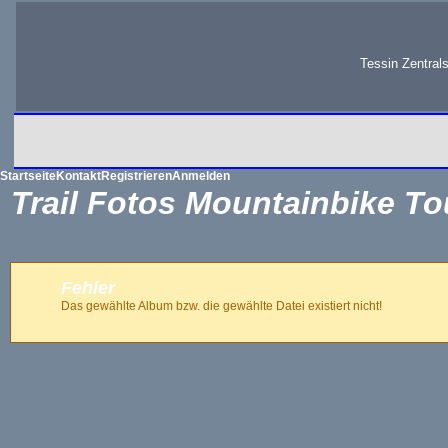
Tessin Zentral
Startseite
Kontakt
Registrieren
Anmelden
Trail Fotos Mountainbike To
Fehler
Das gewählte Album bzw. die gewählte Datei existiert nicht!