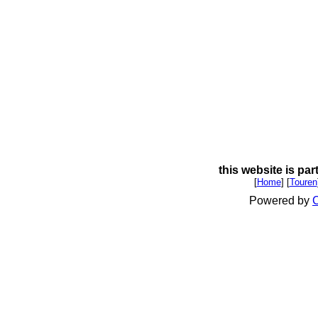
this website is par
[
Home
] [
Touren
Powered by
C