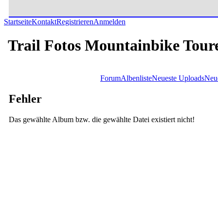
Startseite
Kontakt
Registrieren
Anmelden
Trail Fotos Mountainbike Tour
Forum
Albenliste
Neueste Uploads
Neu
Fehler
Das gewählte Album bzw. die gewählte Datei existiert nicht!