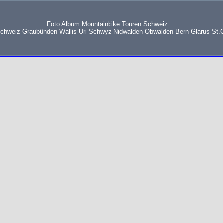
Foto Album Mountainbike Touren Schweiz:
schweiz Graubünden Wallis Uri Schwyz Nidwalden Obwalden Bern Glarus St.G