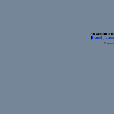
this website is p
[
Home
] [
Touren
Powered