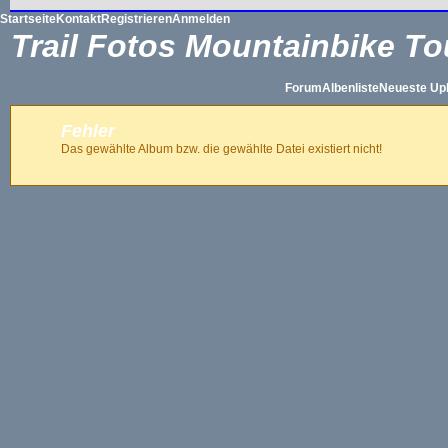
Startseite
Kontakt
Registrieren
Anmelden
Trail Fotos Mountainbike To
Forum
Albenliste
Neueste Up
Fehler
Das gewählte Album bzw. die gewählte Datei existiert nicht!