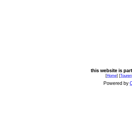
this website is par
[
Home
] [
Touren
Powered by
C