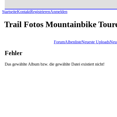
Startseite
Kontakt
Registrieren
Anmelden
Trail Fotos Mountainbike Tour
Forum
Albenliste
Neueste Uploads
Neu
Fehler
Das gewählte Album bzw. die gewählte Datei existiert nicht!