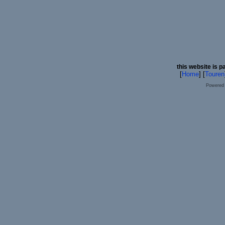
this website is p
[
Home
] [
Touren
Powered