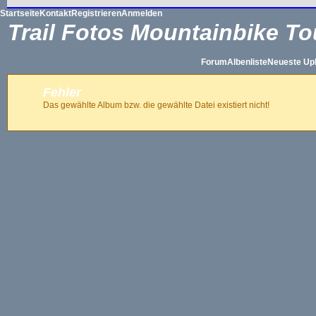
Startseite
Kontakt
Registrieren
Anmelden
Trail Fotos Mountainbike To
Forum
Albenliste
Neueste Up
Fehler
Das gewählte Album bzw. die gewählte Datei existiert nicht!