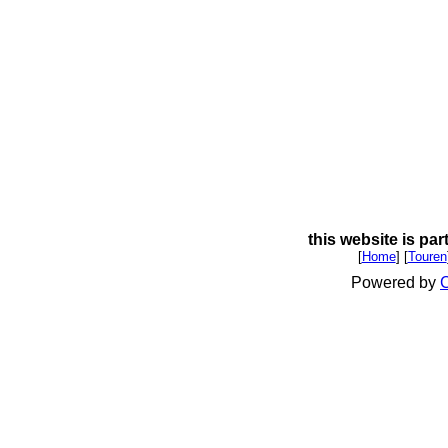
this website is par
[
Home
] [
Touren
Powered by
C