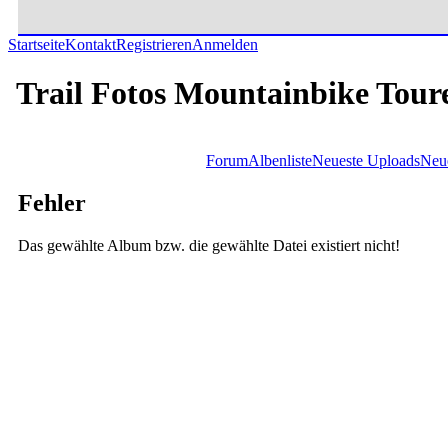
Startseite
Kontakt
Registrieren
Anmelden
Trail Fotos Mountainbike Tour
Forum
Albenliste
Neueste Uploads
Neu
Fehler
Das gewählte Album bzw. die gewählte Datei existiert nicht!