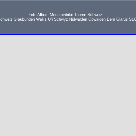
Foto Album Mountainbike Touren Schweiz:
schweiz Graubünden Wallis Uri Schwyz Nidwalden Obwalden Bern Glarus St.G