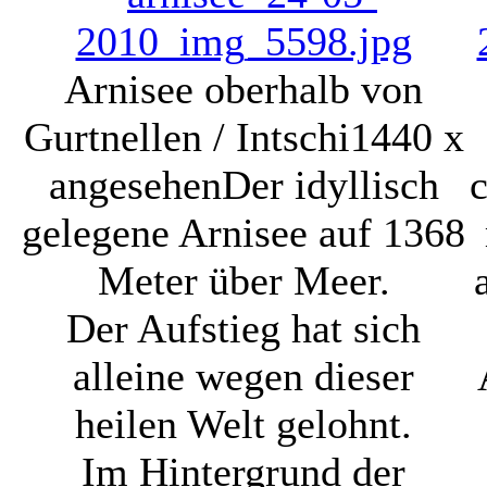
Arnisee oberhalb von
Gurtnellen / Intschi
1440 x
angesehen
Der idyllisch
c
gelegene Arnisee auf 1368
Meter über Meer.
Der Aufstieg hat sich
alleine wegen dieser
heilen Welt gelohnt.
Im Hintergrund der