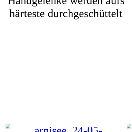
Handgelenke werden aufs
härteste durchgeschüttelt