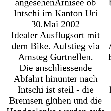
angesehen
Arnisee ob
Intschi im Kanton Uri
30.Mai 2002
Idealer Ausflugsort mit
dem Bike. Aufstieg via
Amsteg Gurtnellen.
Die anschliessende
Abfahrt hinunter nach
Intschi ist steil - die
Bremsen glühen und die