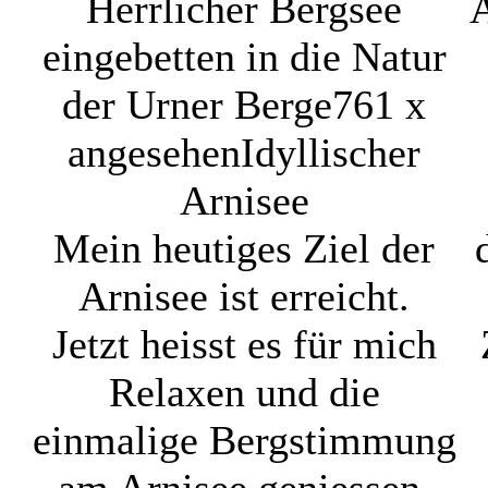
Herrlicher Bergsee
eingebetten in die Natur
der Urner Berge
761 x
angesehen
Idyllischer
Arnisee
Mein heutiges Ziel der
Arnisee ist erreicht.
Jetzt heisst es für mich
Relaxen und die
einmalige Bergstimmung