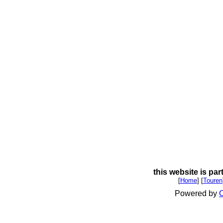
this website is par
[
Home
] [
Touren
Powered by
C