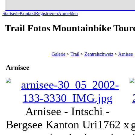
Startseite
Kontakt
Registrieren
Anmelden
Trail Fotos Mountainbike Tour
Galerie
>
Trail
>
Zentralschweiz
>
Arnisee
Arnisee
Arnisee - Intschi -
Bergsee Kanton Uri
1762 x