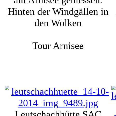
am Arnisee geniessen.
Hinten der Windgällen in
den Wolken
Tour Arnisee
Leutschachhütte SAC