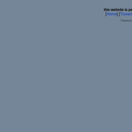
this website is p
[
Home
] [
Touren
Powered