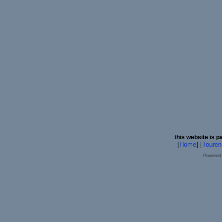
this website is p
[
Home
] [
Touren
Powered