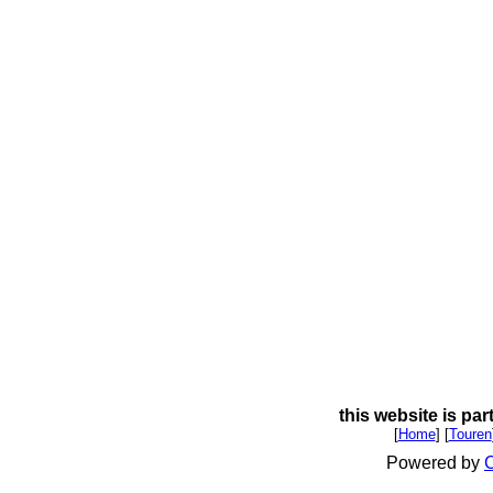
this website is par
[
Home
] [
Touren
Powered by
C