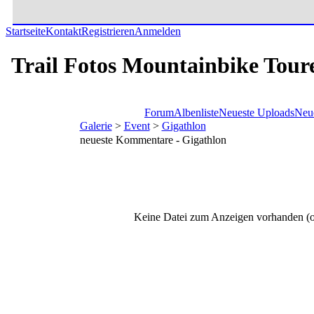
Startseite
Kontakt
Registrieren
Anmelden
Trail Fotos Mountainbike Tour
Forum
Albenliste
Neueste Uploads
Neu
Galerie
>
Event
>
Gigathlon
neueste Kommentare - Gigathlon
Keine Datei zum Anzeigen vorhanden (o