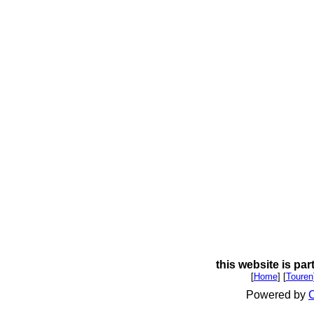
this website is par
[
Home
] [
Touren
Powered by
C