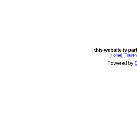
this website is par
[
Home
] [
Touren
Powered by
C