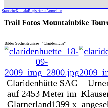
Startseite
Kontakt
Registrieren
Anmelden
Trail Fotos Mountainbike Tour
Bilder-Suchergebnisse - "Claridenhütte"
Claridenhütte SAC
Urne
auf 2453 Meter im
Klause
Glarnerland
1399 x
angese