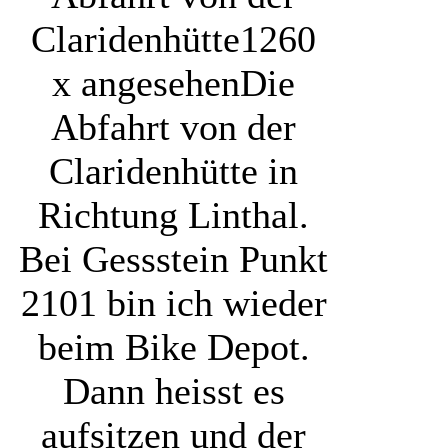
Claridenhütte
1260
x angesehen
Die
Abfahrt von der
Claridenhütte in
Richtung Linthal.
Bei Gessstein Punkt
2101 bin ich wieder
beim Bike Depot.
Dann heisst es
aufsitzen und der