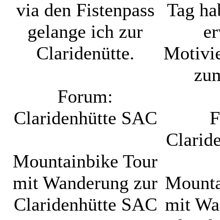
via den Fistenpass
Tag ha
gelange ich zur
er
Claridenütte.
Motivie
zu
Forum:
Claridenhütte SAC
F
Clarid
Mountainbike Tour
mit Wanderung zur
Mounta
Claridenhütte SAC
mit Wa