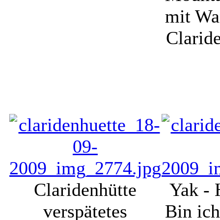
mit Wa
Clarid
Claridenhütte
Yak - 
verspätetes
Bin ic