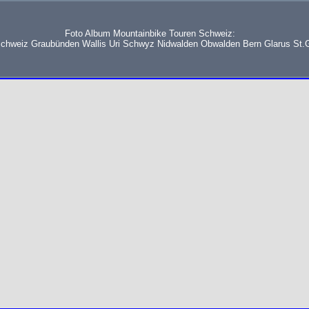
Foto Album Mountainbike Touren Schweiz:
schweiz Graubünden Wallis Uri Schwyz Nidwalden Obwalden Bern Glarus St.G