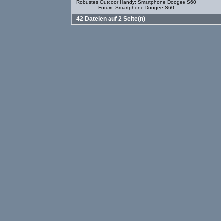
Robustes Outdoor Handy: Smartphone Doogee S60
Forum: Smartphone Doogee S60
42 Dateien auf 2 Seite(n)