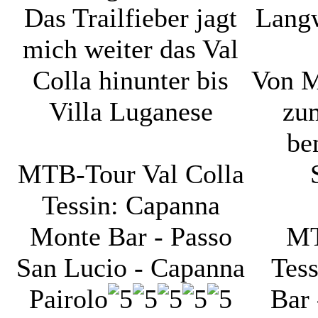
Das Trailfieber jagt
Langw
mich weiter das Val
Colla hinunter bis
Von M
Villa Luganese
zu
be
MTB-Tour Val Colla
Tessin: Capanna
Monte Bar - Passo
MT
San Lucio - Capanna
Tes
Pairolo
Bar 