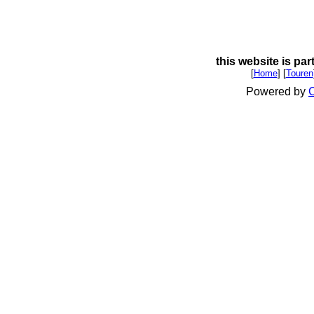
this website is par
[
Home
] [
Touren
Powered by
C