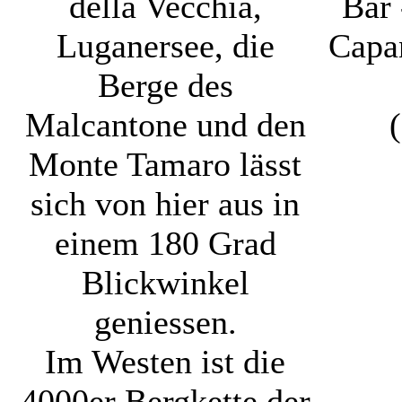
della Vecchia,
Bar 
Luganersee, die
Capa
Berge des
Malcantone und den
Monte Tamaro lässt
sich von hier aus in
einem 180 Grad
Blickwinkel
geniessen.
Im Westen ist die
4000er Bergkette der