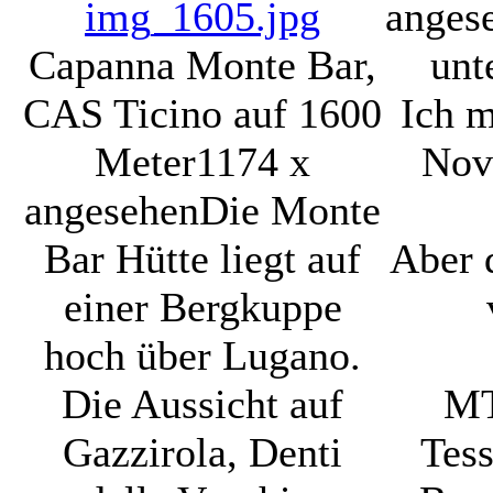
anges
Capanna Monte Bar,
unt
CAS Ticino auf 1600
Ich m
Meter
1174 x
Nove
angesehen
Die Monte
Bar Hütte liegt auf
Aber 
einer Bergkuppe
hoch über Lugano.
Die Aussicht auf
MT
Gazzirola, Denti
Tes