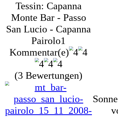
Tessin: Capanna
Monte Bar - Passo
San Lucio - Capanna
Pairolo
1
Kommentar(e)
(3 Bewertungen)
Sonne
v