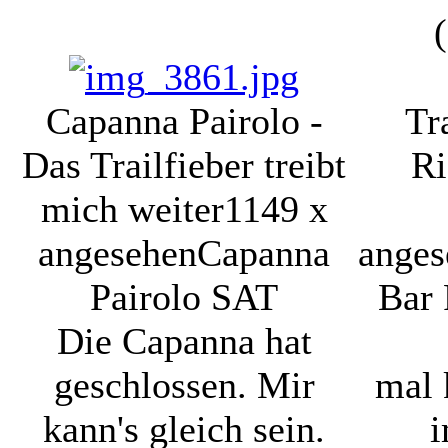
Capanna Pairolo -
Tr
Das Trailfieber treibt
Ri
mich weiter
1149 x
angesehen
Capanna
anges
Pairolo SAT
Bar 
Die Capanna hat
geschlossen. Mir
mal 
kann's gleich sein.
i