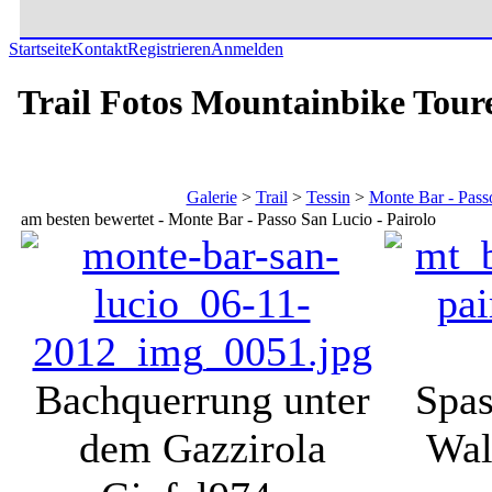
Startseite
Kontakt
Registrieren
Anmelden
Trail Fotos Mountainbike Tour
Galerie
>
Trail
>
Tessin
>
Monte Bar - Passo
am besten bewertet - Monte Bar - Passo San Lucio - Pairolo
Bachquerrung unter
Spas
dem Gazzirola
Wal