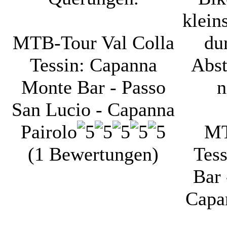
klein
MTB-Tour Val Colla
du
Tessin: Capanna
Abst
Monte Bar - Passo
n
San Lucio - Capanna
Pairolo
MT
(1 Bewertungen)
Tes
Bar 
Capa