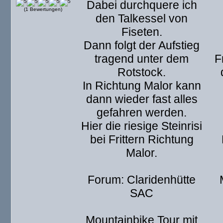
Dabei durchquere ich
(1 Bewertungen)
den Talkessel von
Fiseten.
Dann folgt der Aufstieg
tragend unter dem
F
Rotstock.
In Richtung Malor kann
dann wieder fast alles
gefahren werden.
Hier die riesige Steinrisi
bei Frittern Richtung
Malor.
Forum: Claridenhütte
SAC
Mountainbike Tour mit