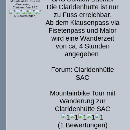
Mountainbike Tour mit
Wanderung zur
Die Claridenhütte ist nur
Claridenhütte SAC
zu Fuss erreichbar.
(2 Bewertungen)
Ab dem Klausenpass via
Fisetenpass und Malor
wird eine Wanderzeit
von ca. 4 Stunden
angegeben.
Forum: Claridenhütte
SAC
Mountainbike Tour mit
Wanderung zur
Claridenhütte SAC
(1 Bewertungen)