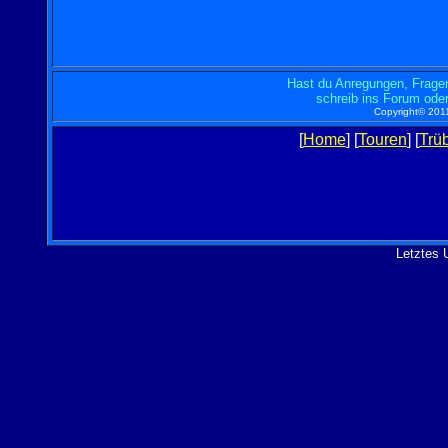
Hast du Anregungen, Fragen
schreib ins Forum oder
Copyright© 2011
[
Home
] [
Touren
] [
Trü
Letztes 