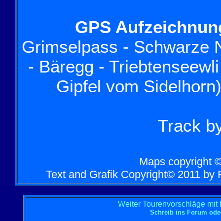
GPS Aufzeichnung
Grimselpass - Schwarze No
- Bäregg - Triebtenseewli
Gipfel vom Sidelhorn
Track b
Maps copyright ©
Text and Grafik Copyright© 2011 by R
Weiter Tourenvorschläge mit
Schreib ins Forum od