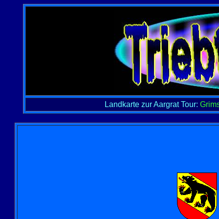
Landkarte zur Aargrat Tour:
Grims