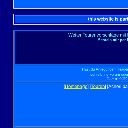
this website is par
Weiter Tourenvorschläge mit
Schreib mir per 
Hast du Anregungen, Fragen
schreib ins Forum oder
Copyright© 2001
[
Homepage
] [
Touren
] [Ächerlipa