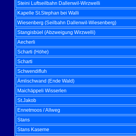
Steini Luftseilbahn Dallenwil-Wirzwelli
Kapelle St.Stephan bei Walli
Wiesenberg (Seilbahn Dallenwil-Wiesenberg)
Stangisbüel (Abzweigung Wirzwelli)
Aecherli
Scharti (Höhe)
Scharti
Schwendifluh
Ämlischwand (Ende Wald)
Maichäppeli Wisserlen
St.Jakob
Ennetmoos / Allweg
Stans
Stans Kaserne