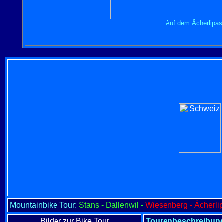
Auf dem
Ächerlipas
Mountainbike Tour:
Stans - Dallenwil -
Wiesenberg - Ächerli
Bilder zur Bike Tour
Tourenbeschreibun