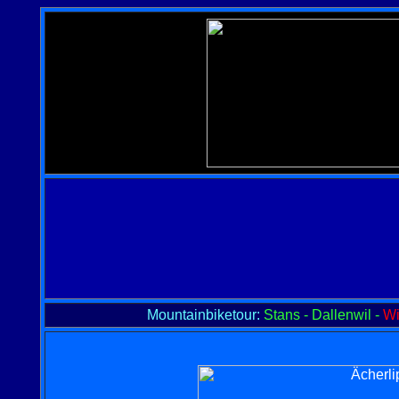
Mountainbiketour:
Stans - Dallenwil -
Wi