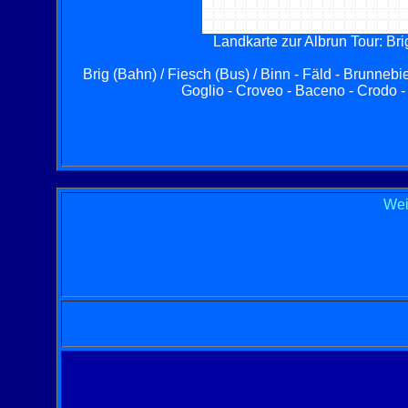
Landkarte zur Albrun Tour: Brig 
Brig (Bahn) / Fiesch (Bus) / Binn - Fäld - Brunnebi
Goglio - Croveo - Baceno - Crodo - 
Wei