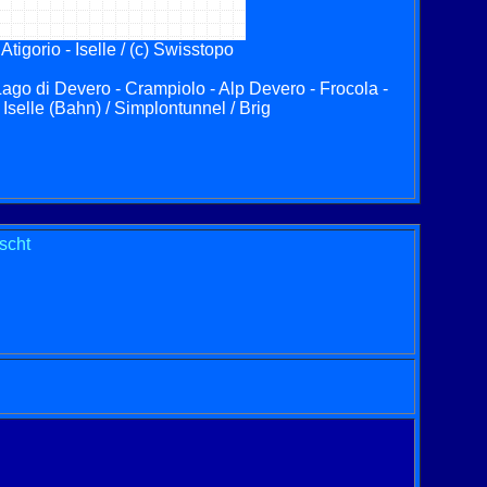
Atigorio - Iselle / (c) Swisstopo
 Lago di Devero - Crampiolo - Alp Devero - Frocola -
Iselle (Bahn) / Simplontunnel / Brig
scht