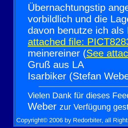
Übernachtungstip ange
vorbildlich und die La
davon benutze ich als 
attached file: PICT82
meinereiner (
See atta
Gruß aus LA
Isarbiker (Stefan Webe
Vielen Dank für dieses Fe
Weber
zur Verfügung ges
Copyright© 2006 by Redorbiter, all Righ