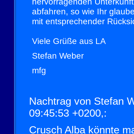
hervorragenden Unterkunft 
abfahren, so wie Ihr glaube
mit entsprechender Rücksich
Viele Grüße aus LA
Stefan Weber
mfg
Nachtrag von Stefan 
09:45:53 +0200,:
Crusch Alba könnte m