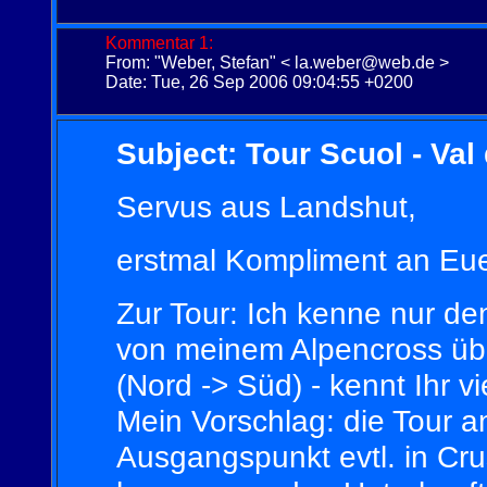
Kommentar 1:
From: "Weber, Stefan" < la.weber@web.de >
Date: Tue, 26 Sep 2006 09:04:55 +0200
Subject: Tour Scuol - Val
Servus aus Landshut,
erstmal Kompliment an Eu
Zur Tour: Ich kenne nur d
von meinem Alpencross übe
(Nord -> Süd) - kennt Ihr v
Mein Vorschlag: die Tour a
Ausgangspunkt evtl. in Crus