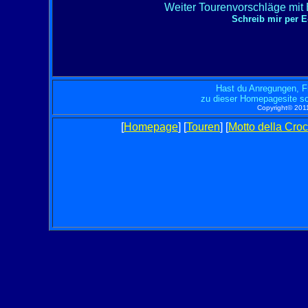
Weiter Tourenvorschläge mit
Schreib mir per
Hast du Anregungen, F
zu dieser Homepagesite so
Copyright© 2011
[
Homepage
] [
Touren
] [
Motto della Cro