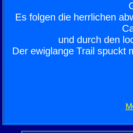
G
Es folgen die herrlichen a
Ca
und durch den lo
Der ewiglange Trail spuckt 
Mo